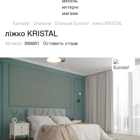
Каталог
Спальни
Спальни Eurosof
ліжко KRISTAL
ліжко KRISTAL
Артикул:
300001
Оставить отзыв