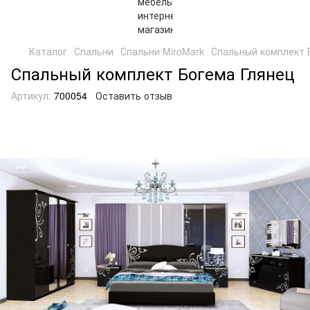
Каталог
Спальни
Спальни MiroMark
Спальный комплект 
Спальный комплект Богема Глянец
Артикул:
700054
Оставить отзыв