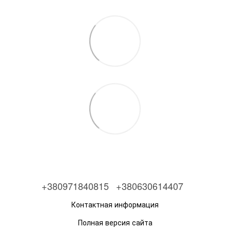
+380971840815
+380630614407
Контактная информация
Полная версия сайта