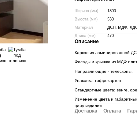
Ширина (мм)
1800
Высота (мм)
530
Материал
ДСП, МДФ, ЛД
Длина (мм)
470
Описание
Каркас из ламинированной ДСП
Фасады и крышка из МДФ плит
Направляющие - телескопы.
Упаковка: гофрокартон.
Стандартные цвета: венге, ор
Изменение цвета и габаритны
цену изделия.
Доставка
Оплата
Гар