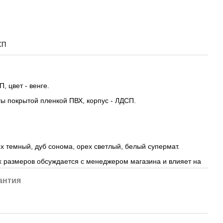
СП
, цвет - венге.
ы покрытой пленкой ПВХ, корпус - ЛДСП.
ех темный, дуб сонома, орех светлый, белый супермат.
х размеров обсуждается с менеджером магазина и влияет на
антия