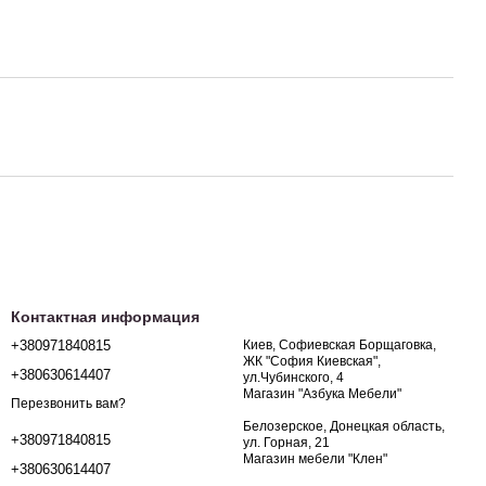
Контактная информация
+380971840815
Киев, Софиевская Борщаговка,
ЖК "София Киевская",
+380630614407
ул.Чубинского, 4
Магазин "Азбука Мебели"
Перезвонить вам?
Белозерское, Донецкая область,
+380971840815
ул. Горная, 21
Магазин мебели "Клен"
+380630614407