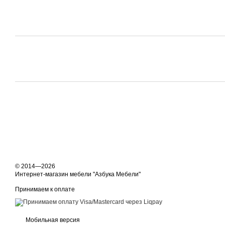
© 2014—2026
Интернет-магазин мебели "Азбука Мебели"
Принимаем к оплате
Мобильная версия