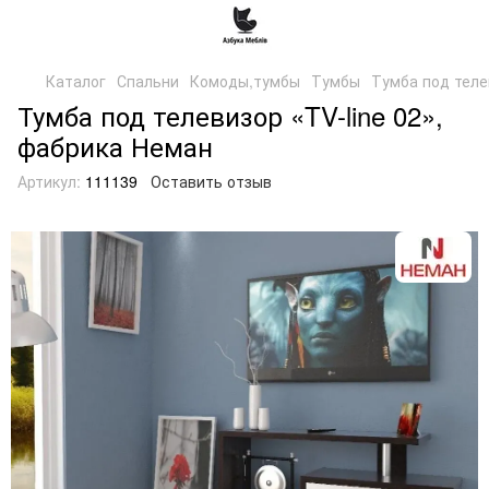
Каталог
Спальни
Комоды,тумбы
Тумбы
Тумба под телев
Тумба под телевизор «TV-line 02»,
фабрика Неман
Артикул:
111139
Оставить отзыв