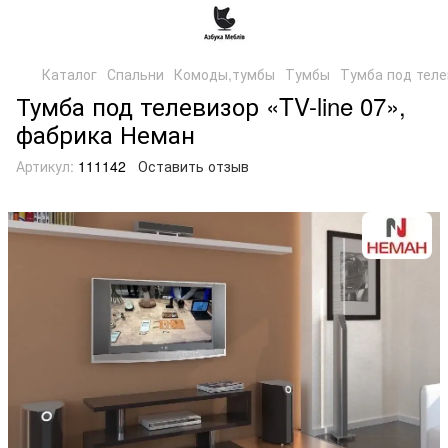
Каталог
Спальни
Комоды,тумбы
Тумбы
Тумба под телев
Тумба под телевизор «TV-line 07»,
фабрика Неман
Артикул:
111142
Оставить отзыв