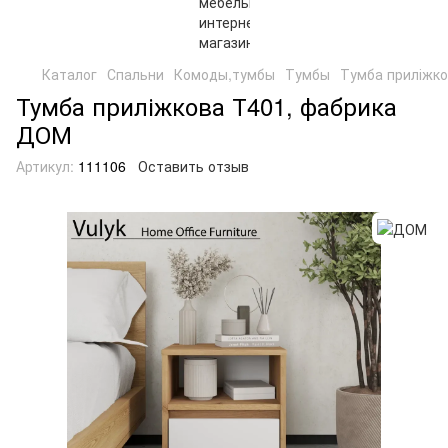
Каталог
Спальни
Комоды,тумбы
Тумбы
Тумба приліжко
Тумба приліжкова Т401, фабрика
ДОМ
Артикул:
111106
Оставить отзыв