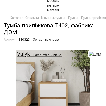
Каталог
Спальни
Комоды,тумбы
Тумбы
Тумба приліжко
Тумба приліжкова Т402, фабрика
ДОМ
Артикул:
110323
Оставить отзыв