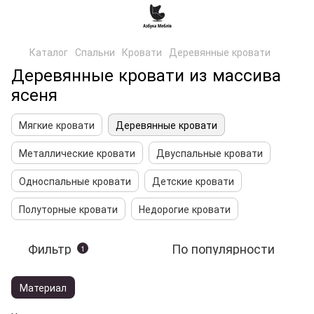
Каталог
Спальни
Кровати
Деревянные кровати
Деревянные кровати из массива
ясеня
Мягкие кровати
Деревянные кровати
Металлические кровати
Двуспальные кровати
Односпальные кровати
Детские кровати
Полуторные кровати
Недорогие кровати
Фильтр
По популярности
1
Материал