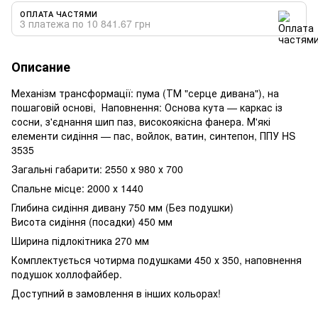
ОПЛАТА ЧАСТЯМИ
3 платежа по 10 841.67 грн
Описание
Механізм трансформації: пума (ТМ "серце дивана"), на
пошаговій основі, Наповнення: Основа кута — каркас із
сосни, з'єднання шип паз, високоякісна фанера. М'які
елементи сидіння — пас, войлок, ватин, синтепон, ППУ HS
3535
Загальні габарити: 2550 х 980 х 700
Спальне місце: 2000 х 1440
Глибина сидіння дивану 750 мм (Без подушки)
Висота сидіння (посадки) 450 мм
Ширина підлокітника 270 мм
Комплектується чотирма подушками 450 х 350, наповнення
подушок холлофайбер.
Доступний в замовлення в інших кольорах!