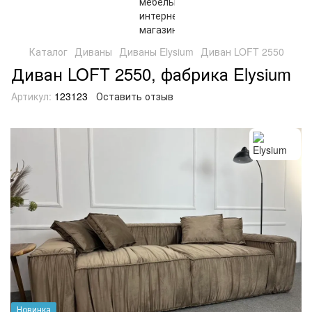
Каталог
Диваны
Диваны Elysium
Диван LOFT 2550
Диван LOFT 2550, фабрика Elysium
Артикул:
123123
Оставить отзыв
Новинка