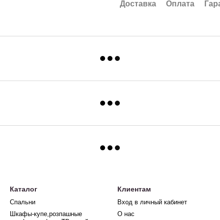
Доставка
Оплата
Гар
Каталог
Клиентам
Спальни
Вход в личный кабинет
Шкафы-купе,розпашные
О нас