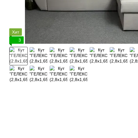
Хит
3