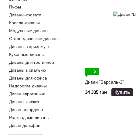
Пуфы
Диваны-кровати
Кресла-диваны
Модульные диваны
Ортопедические диваны
Диваны в прихожую
Кухонные диваны
Диваны для гостинной
Диваны в спальню
2
Диваны для офиса
Диван "Версаль-3"
Недорогие диваны
34 335 грн
Купить
Диван еврокнижка
Диваны книжка
Диван аккордеон
Раскладные диваны
Диван дельфин