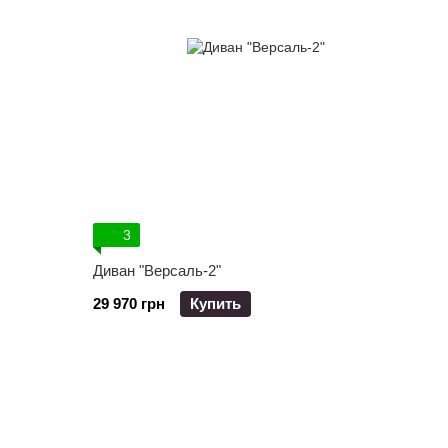
3
Диван "Версаль-2"
29 970 грн
Купить