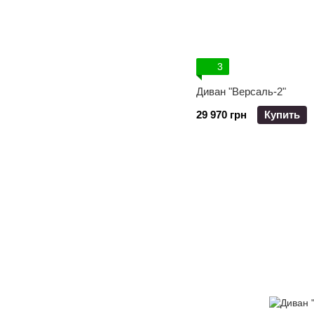
3
Диван "Версаль-2"
29 970 грн
Купить