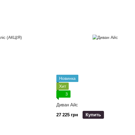
Новинка
Хит
3
Диван Айс
27 225 грн
Купить