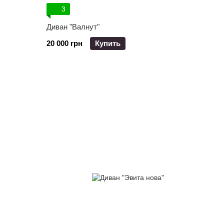
3
Диван "Валнут"
20 000 грн
Купить