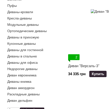
Пуфы
Диваны-кровати
Кресла-диваны
Модульные диваны
Ортопедические диваны
Диваны в прихожую
Кухонные диваны
Диваны для гостинной
Диваны в спальню
2
Диваны для офиса
Диван "Версаль-3"
Недорогие диваны
34 335 грн
Купить
Диван еврокнижка
Диваны книжка
Диван аккордеон
Раскладные диваны
Диван дельфин