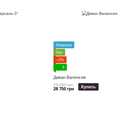
Новинка
Хит
−2%
3
Диван Валенсия
29 200 грн
Купить
28 750 грн