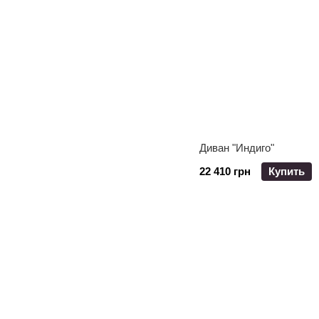
Диван "Индиго"
22 410 грн
Купить