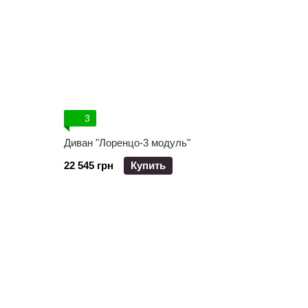
3
Диван "Лоренцо-3 модуль"
22 545 грн
Купить