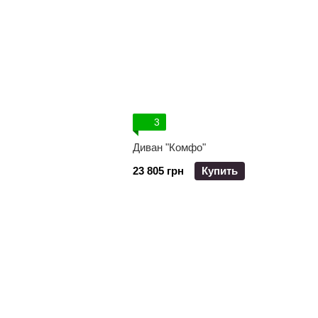
3
Диван "Комфо"
23 805 грн
Купить