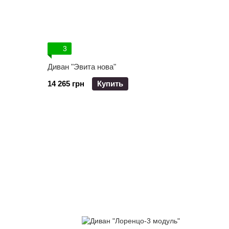
3
Диван "Эвита нова"
14 265 грн
Купить