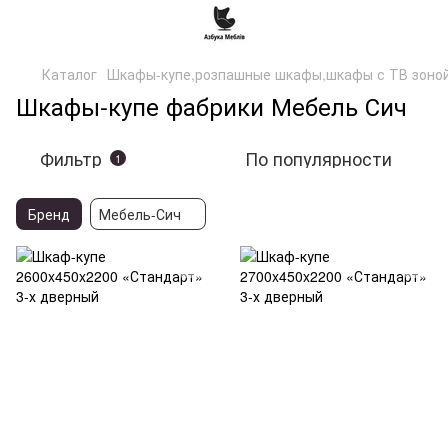
Каталог
Шкафы-купе,розпашные шкафы,шкафы с ТВ зоно
Шкафы-купе фабрики Мебель Сич
Фильтр
По популярности
1
Бренд
Мебель-Сич