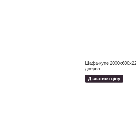
Шафа-купе 2000x600x22
дверна
Дізнатися ціну