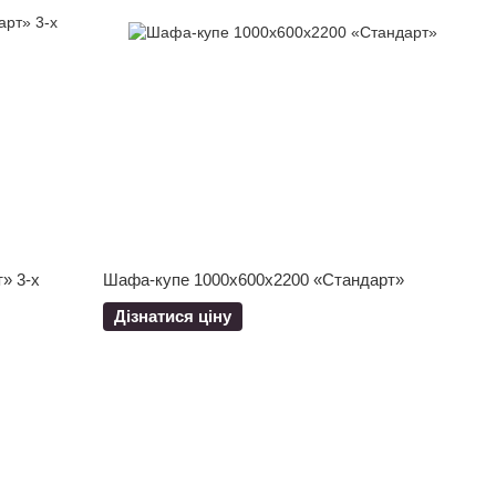
» 3-х
Шафа-купе 1000x600x2200 «Стандарт»
Дізнатися ціну