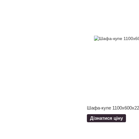
Шафа-купе 1100x600x22
Дізнатися ціну