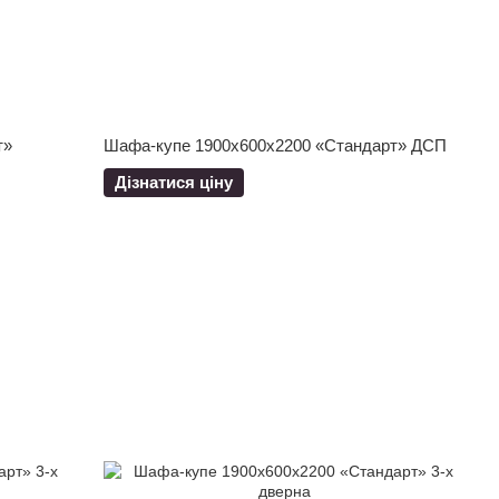
т»
Шафа-купе 1900x600x2200 «Стандарт» ДСП
Дізнатися ціну