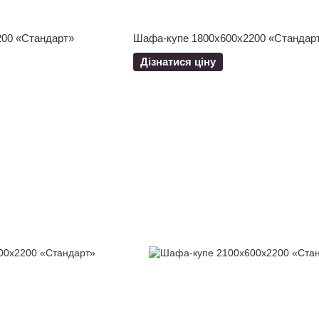
00 «Стандарт»
Шафа-купе 1800x600x2200 «Стандар
Дізнатися ціну