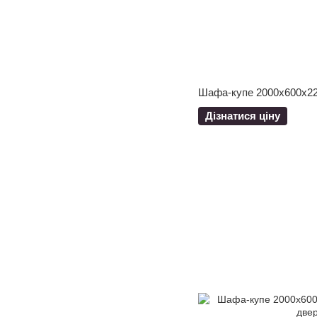
Шафа-купе 2000x600x22
Дізнатися ціну