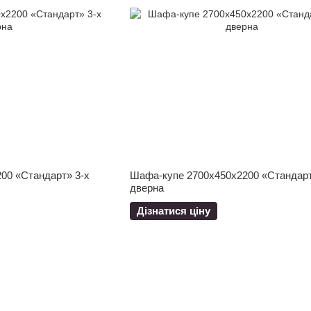
00 «Стандарт» 3-х
Шафа-купе 2700x450x2200 «Стандарт
дверна
Дізнатися ціну