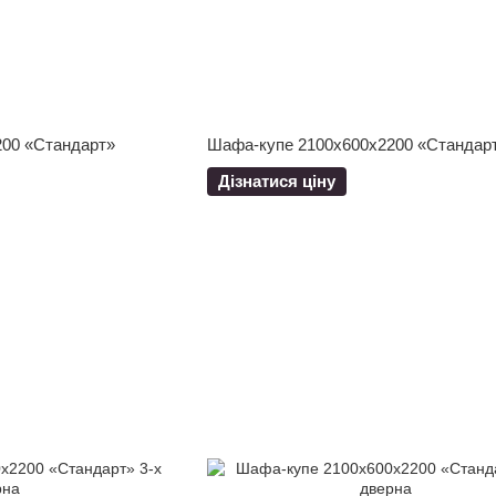
00 «Стандарт»
Шафа-купе 2100x600x2200 «Стандар
Дізнатися ціну