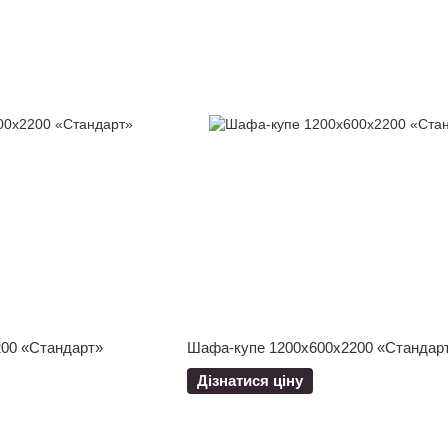
00 «Стандарт»
Шафа-купе 1200x600x2200 «Стандар
Дізнатися ціну