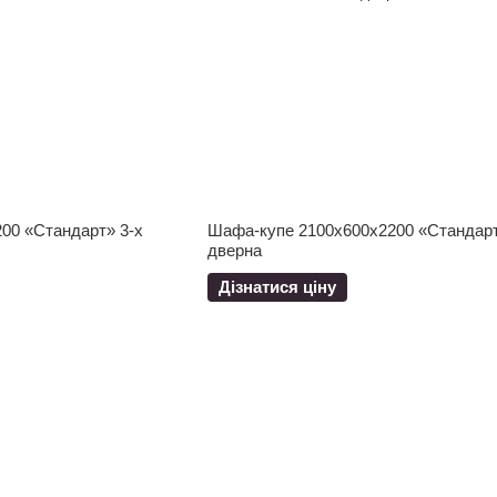
00 «Стандарт» 3-х
Шафа-купе 2100x600x2200 «Стандарт
дверна
Дізнатися ціну