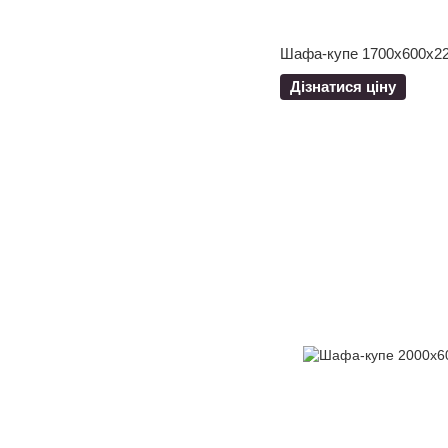
Шафа-купе 1700x600x22
Дізнатися ціну