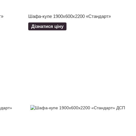
т»
Шафа-купе 1900x600x2200 «Стандарт»
Дізнатися ціну