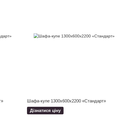
т»
Шафа-купе 1300x600x2200 «Стандарт»
Дізнатися ціну