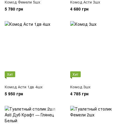
Комод Фемели 5шх
Комод Асти 3шх
5 780 грн
4 680 грн
Хит
Хит
Комод Асти 1дв 4шх
Комод 3шх
5 950 грн
4 785 грн