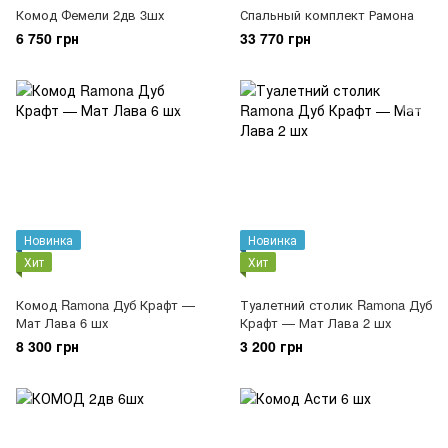
Комод Фемели 2дв 3шх
Спальный комплект Рамона
6 750 грн
33 770 грн
Новинка
Новинка
Хит
Хит
Комод Ramona Дуб Крафт —
Туалетний столик Ramona Дуб
Мат Лава 6 шх
Крафт — Мат Лава 2 шх
8 300 грн
3 200 грн