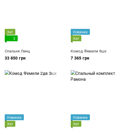
Хит
Новинка
3
Хит
Спальня Линц
Комод Фемели 6шх
33 850 грн
7 365 грн
Новинка
Новинка
Хит
Хит