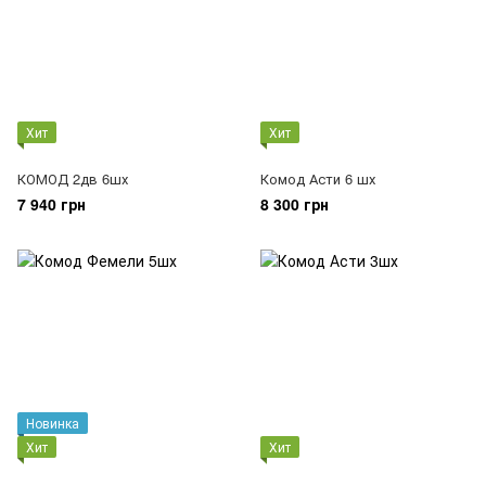
Хит
Хит
КОМОД 2дв 6шх
Комод Асти 6 шх
7 940 грн
8 300 грн
Новинка
Хит
Хит