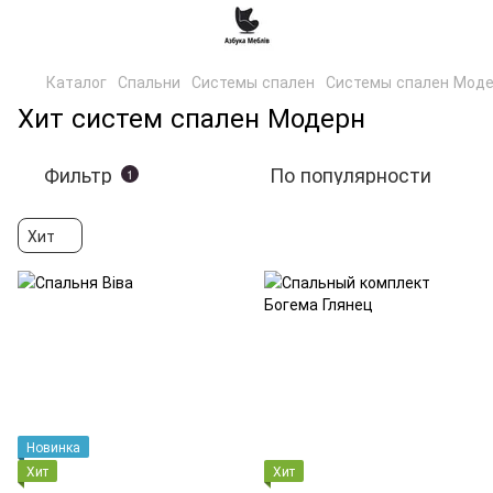
Каталог
Спальни
Системы спален
Системы спален Мод
Хит систем спален Модерн
Фильтр
По популярности
1
Хит
Новинка
Хит
Хит