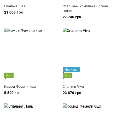
Спальня Віва
Спальный комплект Богема
Глянец
21 000 грн
27 746 грн
Новинка
Хит
Хит
Комод Фемели 4шх
Спальня Viva
5 520 грн
23 670 грн