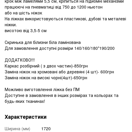
крок між ламелями 5,5 см, кріпиться на підйомні механізми
працюючі на пневматиці від 750 до 1200 ньютон
або на шість ніжок
На ліжках використовуються пластикові, дубові та металеві
ніжки.
висотою від 3,5-5 см
Скринька для білизни біла ламінована
Для замовлення доступні розміри 140/160/180*190/200
ДОДАТКОВО!!!
Каркас розбірний ( з двох частин)-850грн
Заміна ніжок на хромовані або деревяні (4 шт)- 600грн
Заміна ніжок на високі чорні(4шт)-650грн
Можливо виготовлення ліжка без ПМ
Доступне в замовлення в інших розмірах та кольорах та
будь-яких тканинах!
Характеристики
Ширина (мм)
1720