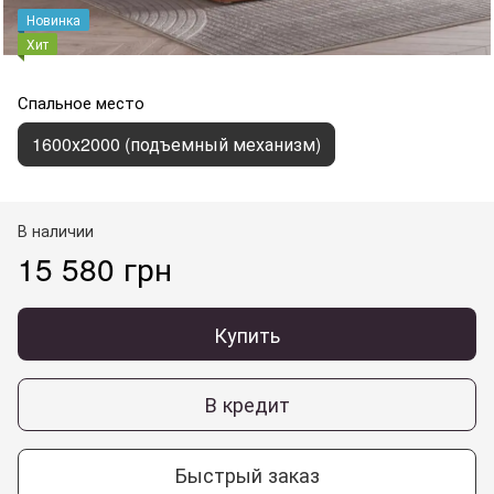
Новинка
Хит
Спальное место
1600х2000 (подъемный механизм)
В наличии
15 580 грн
Купить
В кредит
Быстрый заказ