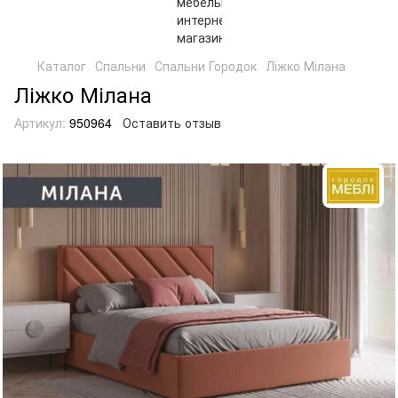
Каталог
Спальни
Спальни Городок
Ліжко Мілана
Ліжко Мілана
Артикул:
950964
Оставить отзыв