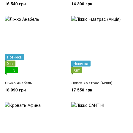
16 540 грн
14 300 грн
Новинка
Хит
Новинка
3
Хит
Ліжко Анабель
Ліжко +матрас (Акція)
18 990 грн
17 550 грн