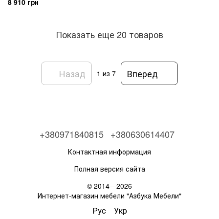
8 910 грн
Показать еще 20 товаров
Назад
Вперед
1
из 7
+380971840815
+380630614407
Контактная информация
Полная версия сайта
© 2014—2026
Интернет-магазин мебели "Азбука Мебели"
Рус
Укр