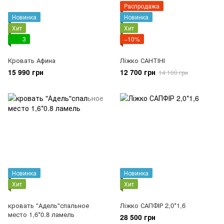
Распродажа
Новинка
Новинка
Хит
Хит
3
−10%
Кровать Афина
Ліжко САНТІНІ
15 990 грн
12 700 грн
14 100 грн
Новинка
Новинка
Хит
Хит
кровать "Адель"спальное
Ліжко САПФІР 2,0*1,6
место 1,6*0.8 ламель
28 500 грн