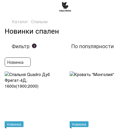
Каталог
Спальни
Новинки спален
Фильтр
По популярности
1
Новинка
Новинка
Новинка