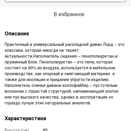
В избранное
Описание
Практичный и универсальный раскладной диван Лорд – это
классика, которая никогда не теряет
актуальности.Наполнитель сидения – пенополиуретан,и
пружинный блок. Пенополиуретан – это пена, которая
состоит на 90% из воздуха, используется в мебельном
производстве, как опорный и смягчающий материал, а
также для изоляции и придания упругости изделию.
Наполнитель спинки дивана-холлофайбер – пустотелым
волокном с пористой структурой, напоминающей хлопок
или пух высокого качества, однако в эксплуатации он
гораздо лучше этих натуральных аналогов.
Характеристики
Высота (см)
85