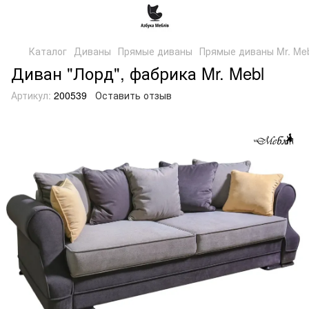
Каталог
Диваны
Прямые диваны
Прямые диваны Mr. Me
Диван "Лорд", фабрика Mr. Mebl
Артикул:
200539
Оставить отзыв