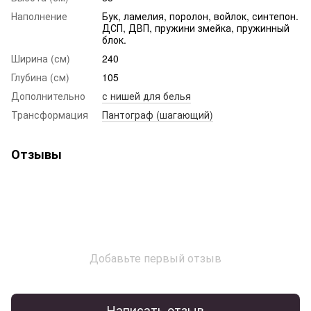
Наполнение
Бук, ламелия, поролон, войлок, синтепон.
ДСП, ДВП, пружини змейка, пружинный
блок.
Ширина (см)
240
Глубина (см)
105
Дополнительно
с нишей для белья
Трансформация
Пантограф (шагающий)
Отзывы
Добавьте первый отзыв
Написать отзыв