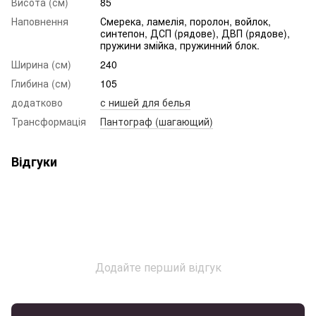
Висота (см)
85
Наповнення
Смерека, ламелія, поролон, войлок,
синтепон, ДСП (рядове), ДВП (рядове),
пружини змійка, пружинний блок.
Ширина (см)
240
Глибина (см)
105
додатково
с нишей для белья
Трансформація
Пантограф (шагающий)
Відгуки
Додайте перший відгук