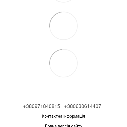
+380971840815
+380630614407
Контактна інформація
Повна версія сайту