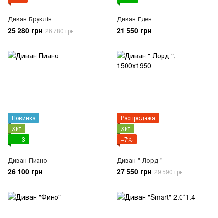
Диван Бруклін
Диван Еден
25 280 грн
21 550 грн
26 780 грн
Новинка
Распродажа
Хит
Хит
3
−7%
Диван Пиано
Диван " Лорд "
26 100 грн
27 550 грн
29 590 грн