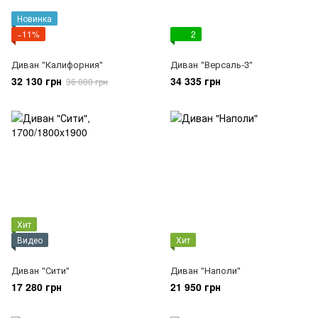
Новинка
−11%
2
Диван "Калифорния"
Диван "Версаль-3"
32 130 грн
34 335 грн
36 000 грн
Хит
Видео
Хит
Диван "Сити"
Диван "Наполи"
17 280 грн
21 950 грн