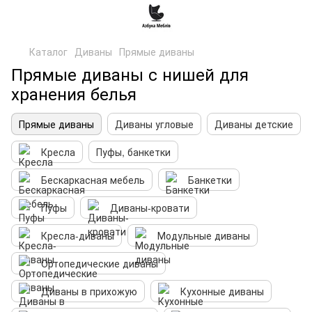
Каталог
Диваны
Прямые диваны
Прямые диваны с нишей для
хранения белья
Прямые диваны
Диваны угловые
Диваны детские
Кресла
Пуфы, банкетки
Бескаркасная мебель
Банкетки
Пуфы
Диваны-кровати
Кресла-диваны
Модульные диваны
Ортопедические диваны
Диваны в прихожую
Кухонные диваны