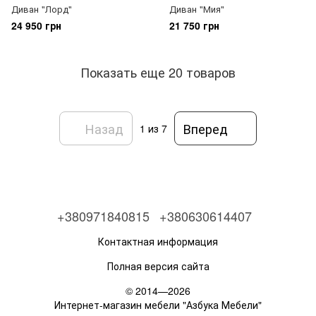
Диван "Лорд"
Диван "Мия"
24 950 грн
21 750 грн
Показать еще 20 товаров
Назад
Вперед
1
из 7
+380971840815
+380630614407
Контактная информация
Полная версия сайта
© 2014—2026
Интернет-магазин мебели "Азбука Мебели"