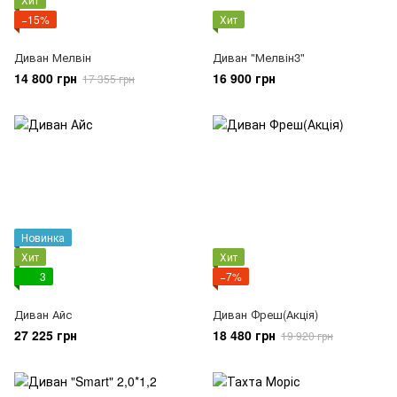
−15%
Хит
Диван Мелвін
Диван "Мелвін3"
14 800 грн
16 900 грн
17 355 грн
Новинка
Хит
Хит
3
−7%
Диван Айс
Диван Фреш(Акція)
27 225 грн
18 480 грн
19 920 грн