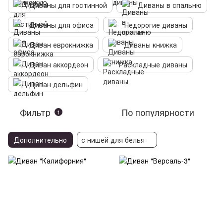
Диваны для гостинной
Диваны в спальню
Диваны для офиса
Недорогие диваны
Диван еврокнижка
Диваны книжка
Диван аккордеон
Раскладные диваны
Диван дельфин
Фильтр
По популярности
1
Дополнительно
с нишей для белья