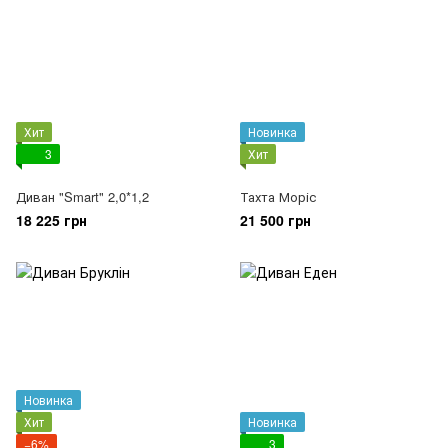
Хит
Новинка
3
Хит
Диван "Smart" 2,0*1,2
Тахта Моріс
18 225 грн
21 500 грн
Новинка
Хит
Новинка
−6%
3