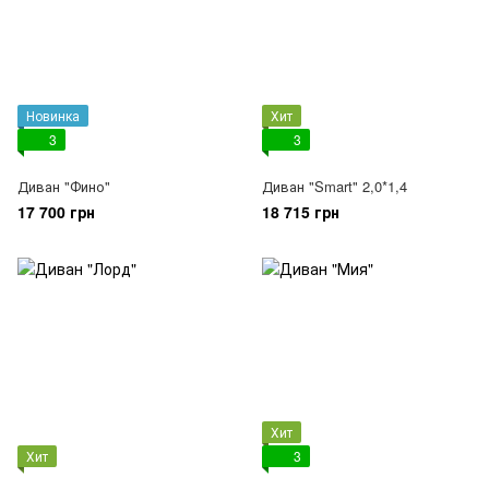
Новинка
Хит
3
3
Диван "Фино"
Диван "Smart" 2,0*1,4
17 700 грн
18 715 грн
Хит
Хит
3