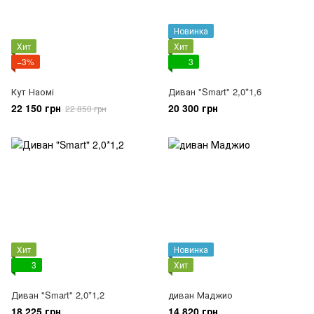
Новинка
Хит
Хит
−3%
3
Кут Наомі
Диван "Smart" 2,0*1,6
22 150 грн
20 300 грн
22 850 грн
Хит
Новинка
3
Хит
Диван "Smart" 2,0*1,2
диван Маджио
18 225 грн
14 820 грн