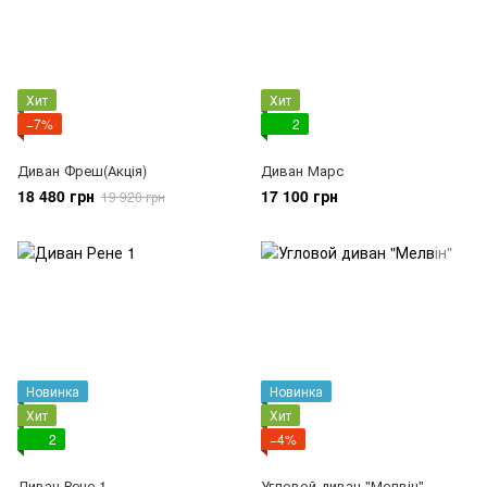
Хит
Хит
−7%
2
Диван Фреш(Акція)
Диван Марс
18 480 грн
17 100 грн
19 920 грн
Новинка
Новинка
Хит
Хит
2
−4%
Диван Рене 1
Угловой диван "Мелвін"