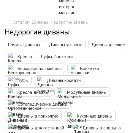
Каталог
Диваны
Недорогие диваны
Недорогие диваны
Прямые диваны
Диваны угловые
Диваны детские
Кресла
Пуфы, банкетки
Бескаркасная мебель
Банкетки
Пуфы
Диваны-кровати
Кресла-диваны
Модульные диваны
Ортопедические диваны
Диваны в прихожую
Кухонные диваны
Диваны для гостинной
Диваны в спальню