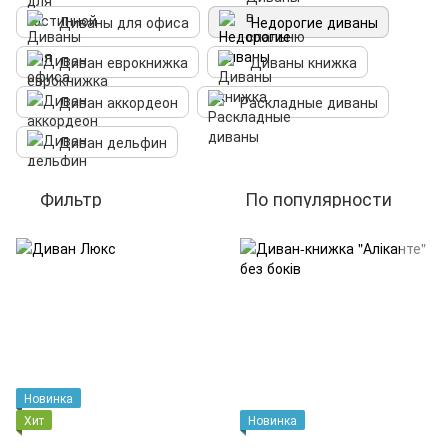
Диваны для офиса
Недорогие диваны
Диван еврокнижка
Диваны книжка
Диван аккордеон
Раскладные диваны
Диван дельфин
Фильтр
По популярности
Новинка
Хит
Новинка