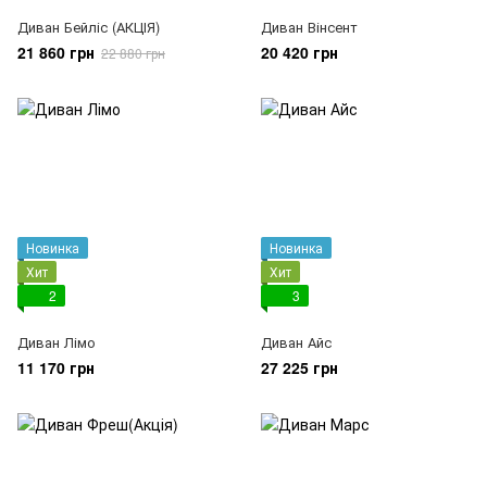
Диван Бейліс (АКЦІЯ)
Диван Вінсент
21 860 грн
20 420 грн
22 880 грн
Новинка
Новинка
Хит
Хит
2
3
Диван Лімо
Диван Айс
11 170 грн
27 225 грн