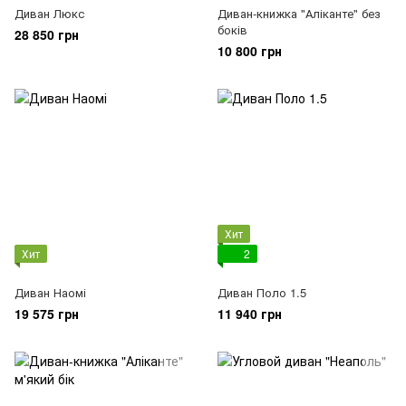
Диван Люкс
Диван-книжка "Аліканте" без
боків
28 850 грн
10 800 грн
Хит
Хит
2
Диван Наомі
Диван Поло 1.5
19 575 грн
11 940 грн