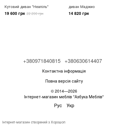
Кутовий диван "Неапіль"
диван Маджио
19 600 грн
14 820 грн
22 200 грн
+380971840815
+380630614407
Контактна інформація
Повна версія сайту
© 2014—2026
Інтернет-магазин меблів "Азбука Меблів"
Рус
Укр
Інтернет-магазин створений з Хорошоп