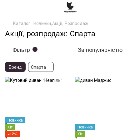
Каталог
Новинки,Акції, Розпродаж
Акції, розпродаж: Спарта
Фільтр
За популярністю
1
Бренд
Спарта
Новинка
Хіт
Новинка
−12%
Хіт