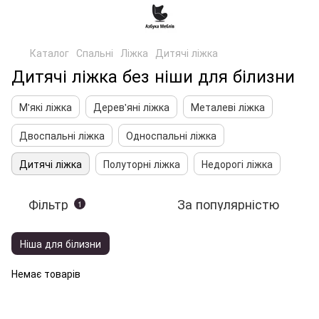
Каталог
Спальні
Ліжка
Дитячі ліжка
Дитячі ліжка без ніши для білизни
М'які ліжка
Дерев'яні ліжка
Металеві ліжка
Двоспальні ліжка
Односпальні ліжка
Дитячі ліжка
Полуторні ліжка
Недорогі ліжка
Фільтр
За популярністю
1
Ніша для білизни
Немає товарів