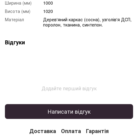
Ширина (мм)
1000
Висота (мм)
1020
Матеріал
Дерев'яний каркас (сосна), узголів'я ДСП,
поролон, тканина, синтепон.
Відгуки
Додайте перший відгук
Написати відгук
Доставка
Оплата
Гарантія