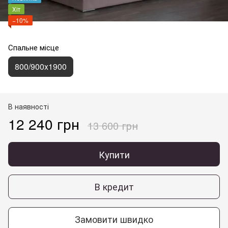
Хіт
−10%
Спальне місце
800/900x1900
В наявності
12 240 грн
13 600 грн
Купити
В кредит
Замовити швидко