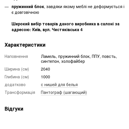
пружинний блок
, завдяки якому меблі не деформується і
є довговічною
Широкий вибір товарів даного виробника в салоні за
адресою: Київ, вул. Чистяківська 4
Характеристики
Наповнення
Ламель, пружинний блок, ППУ, повсть,
синтепон, холофайбер
Ширина (см)
2040
Глибина (см)
1000
додатково
с нишей для белья
Трансформація
Пантограф (шагающий)
Відгуки