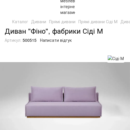
Каталог
Дивани
Прямі дивани
Прямі дивани Сіді М
Дива
Диван "Фіно", фабрики Сіді М
Артикул:
500515
Написати відгук