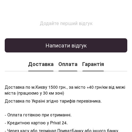
Додайте перший відгук
Написати відгук
Доставка
Оплата
Гарантія
Доставка по м.Києву 1500 грн., за місто +40 грн/км від межі
міста (працюємо у 30 км зоні)
Доставка по Україні згідно тарифів перевізника.
- Оплата готівкою при отриманні.
- Кредитною картою у P
rivat 24.
- Через касу або термінал ПриватБанку або іншого банку.