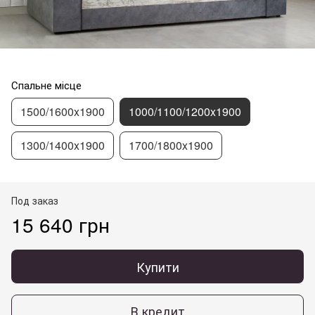
Спальне місце
1500/1600x1900
1000/1100/1200x1900
1300/1400x1900
1700/1800x1900
Под заказ
15 640 грн
Купити
В кредит