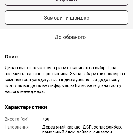
Замовити швидко
До обраного
Опис
Диван виготовляється в різних тканинах на вибір. Ціна
залежить від категорії тканини. Зміна габаритних розмірів і
комплектації узгоджується індивідуально і за додаткову
плату.Більш детальну інформацію Ви можете дізнатися у
нашого менеджера.
Характеристики
Висота (см)
780
Наповнення
Дерев'яний каркас, ДСП, холлофайбер,
ламельний блок, войлок, синтепон