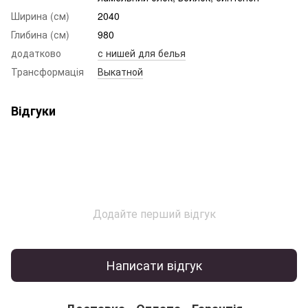
Ширина (см)
2040
Глибина (см)
980
додатково
с нишей для белья
Трансформація
Выкатной
Відгуки
Додайте перший відгук
Написати відгук