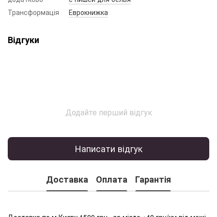
Трансформація
Еврокнижка
Відгуки
Додайте перший відгук
Написати відгук
Доставка
Оплата
Гарантія
Доставка по м.Києву 1500 грн., за місто +40 грн/км від межі