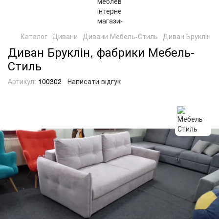
Каталог
Дивани
Дивани Мебель-Стиль
Диван Бруклін
Диван Бруклін, фабрики Мебель-
Стиль
Артикул:
100302
Написати відгук