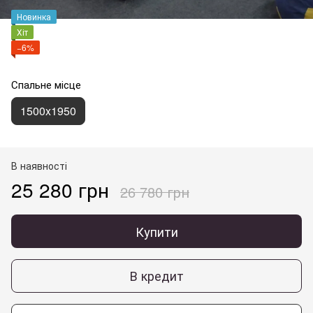
Новинка
Хіт
−6%
Спальне місце
1500x1950
В наявності
25 280 грн
26 780 грн
Купити
В кредит