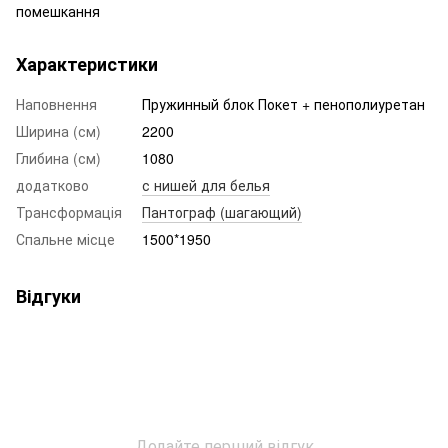
помешкання
Характеристики
Наповнення
Пружинный блок Покет + пенополиуретан
Ширина (см)
2200
Глибина (см)
1080
додатково
с нишей для белья
Трансформація
Пантограф (шагающий)
Спальне місце
1500*1950
Відгуки
Додайте перший відгук