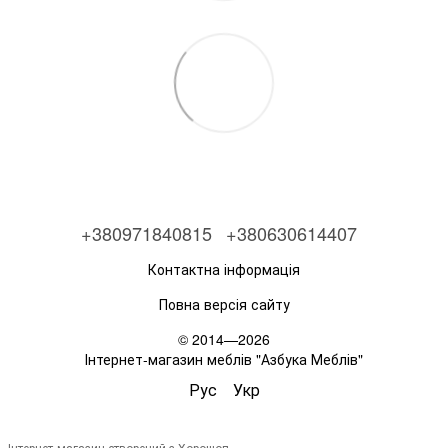
+380971840815
+380630614407
Контактна інформація
Повна версія сайту
© 2014—2026
Інтернет-магазин меблів "Азбука Меблів"
Рус
Укр
Інтернет-магазин створений з Хорошоп