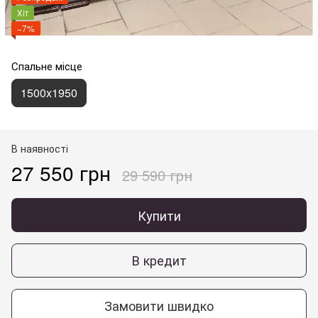
Хіт
−7%
Спальне місце
1500x1950
В наявності
27 550 грн
29 590 грн
Купити
В кредит
Замовити швидко