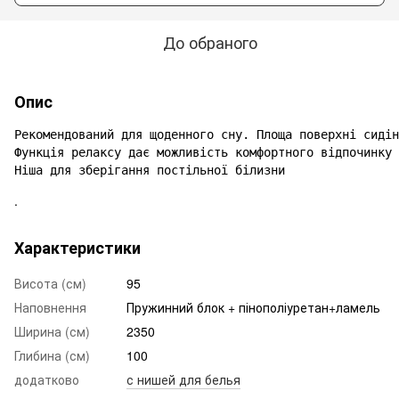
До обраного
Опис
Рекомендований для щоденного сну. Площа поверхні сидін
Функція релаксу дає можливість комфортного відпочинку

Ніша для зберігання постільної білизни
.
Характеристики
Висота (см)
95
Наповнення
Пружинний блок + пінополіуретан+ламель
Ширина (см)
2350
Глибина (см)
100
додатково
с нишей для белья