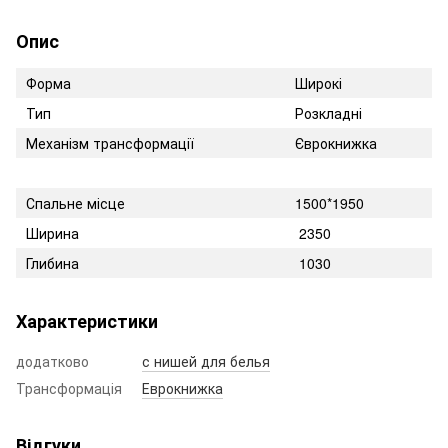
Опис
Форма
Широкі
Тип
Розкладні
Механізм трансформації
Єврокнижка
Спальне місце
1500*1950
Ширина
2350
Глибина
1030
Характеристики
додатково
с нишей для белья
Трансформація
Еврокнижка
Відгуки