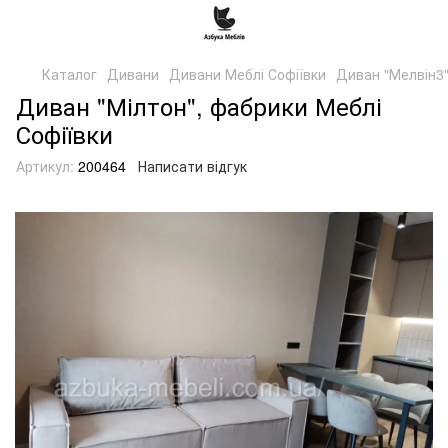
Каталог
Дивани
Дивани Меблі Софіївки
Диван "Мелвін3
Диван "Мілтон", фабрики Меблі
Софіївки
Артикул:
200464
Написати відгук