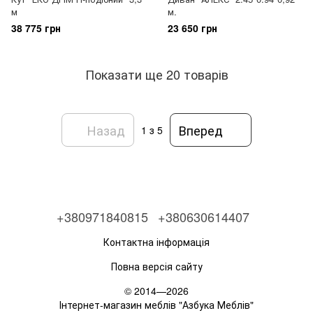
м
м.
38 775 грн
23 650 грн
Показати ще 20 товарів
Назад
Вперед
1
з 5
+380971840815
+380630614407
Контактна інформація
Повна версія сайту
© 2014—2026
Інтернет-магазин меблів "Азбука Меблів"