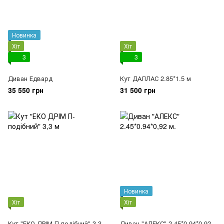
Новинка
Хіт
Хіт
3
3
Диван Едвард
Кут ДАЛЛАС 2.85*1.5 м
35 550 грн
31 500 грн
Новинка
Хіт
Хіт
Кут "ЕКО ДРІМ П-подібний" 3,3
Диван "АЛЕКС" 2.45*0.94*0,92