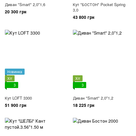
Диван "Smart" 2,0*1,6
Кут "БОСТОН" Pocket Spring
3,0
20 300 грн
43 800 грн
Новинка
Хіт
Хіт
3
3
Кут LOFT 3300
Диван "Smart" 2,0*1,2
51 900 грн
18 225 грн