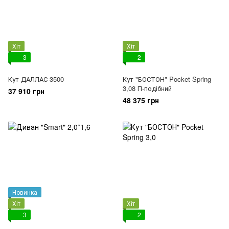
Хіт
Хіт
3
2
Кут ДАЛЛАС 3500
Кут "БОСТОН" Pocket Spring
3,08 П-подібний
37 910 грн
48 375 грн
Новинка
Хіт
Хіт
3
2