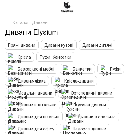
Каталог
Дивани
Дивани Elysium
Прямі дивани
Дивани кутові
Дивани дитячі
Крісла
Пуфи, банкетки
Безкаркасні меблі
Банкетки
Пуфи
Дивани-ліжка
Крісла-дивани
Модульні дивани
Ортопедичні дивани
Дивани в вітальню
Кухонні дивани
Дивани для вітальні
Дивани в спальню
Дивани для офісу
Недорогі дивани