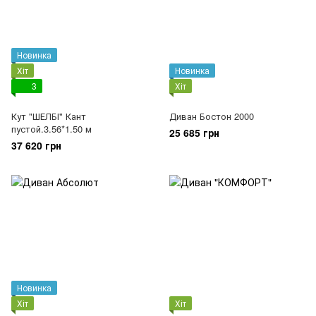
Новинка
Хіт
Новинка
3
Хіт
Кут "ШЕЛБІ" Кант
Диван Бостон 2000
пустой.3.56*1.50 м
25 685 грн
37 620 грн
Новинка
Хіт
Хіт