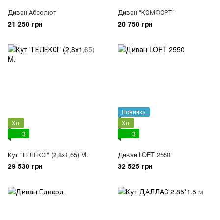
Диван Абсолют
Диван "КОМФОРТ"
21 250 грн
20 750 грн
Новинка
Хіт
Хіт
3
3
Кут "ГЕЛЕКСІ" (2,8х1,65) M.
Диван LOFT 2550
29 530 грн
32 525 грн