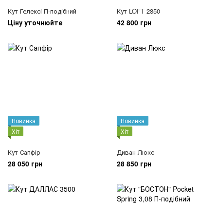
Кут Гелексі П-подібний
Кут LOFT 2850
Ціну уточнюйте
42 800 грн
Новинка
Новинка
Хіт
Хіт
Кут Сапфір
Диван Люкс
28 050 грн
28 850 грн