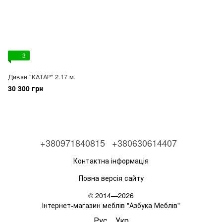
3
Диван "КАТАР" 2.17 м.
30 300 грн
+380971840815
+380630614407
Контактна інформація
Повна версія сайту
© 2014—2026
Інтернет-магазин меблів "Азбука Меблів"
Рус
Укр