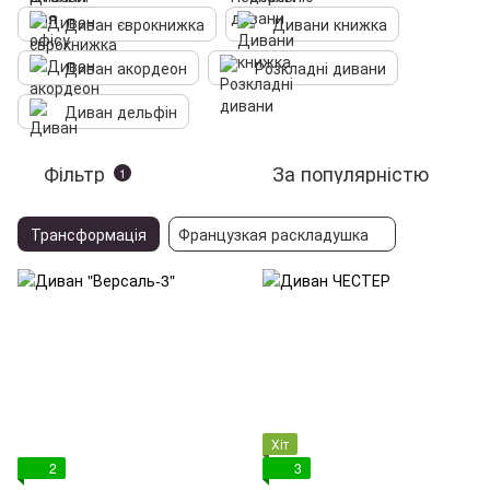
Диван єврокнижка
Дивани книжка
Диван акордеон
Розкладні дивани
Диван дельфін
Фільтр
За популярністю
1
Трансформація
Французкая раскладушка
Хіт
2
3