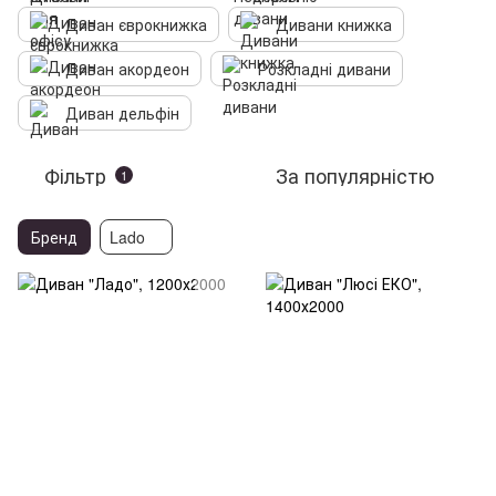
Диван єврокнижка
Дивани книжка
Диван акордеон
Розкладні дивани
Диван дельфін
Фільтр
За популярністю
1
Бренд
Lado