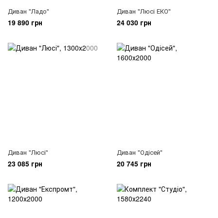
Диван "Ладо"
Диван "Люсі ЕКО"
19 890 грн
24 030 грн
Диван "Люсі"
Диван "Одісей"
23 085 грн
20 745 грн