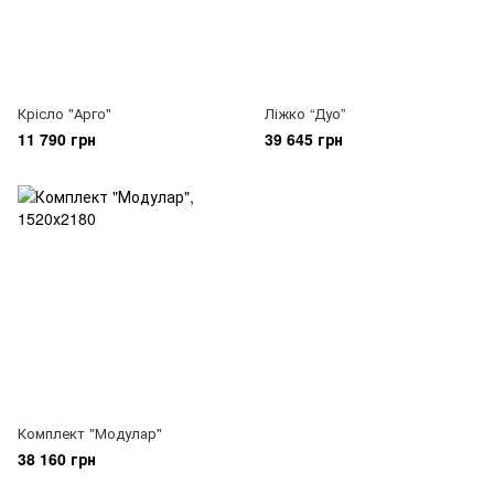
Крісло "Арго"
Ліжко “Дуо”
11 790 грн
39 645 грн
Комплект "Модулар"
38 160 грн