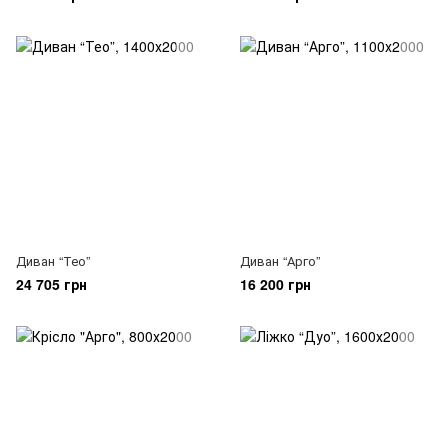
Диван “Тео”
Диван “Арго”
24 705 грн
16 200 грн