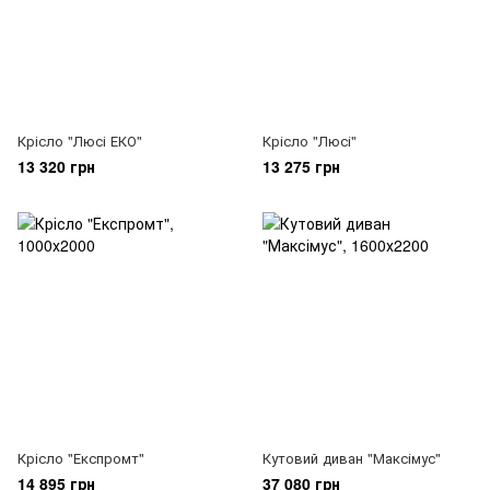
Крісло "Люсі ЕКО"
Крісло "Люсі"
13 320 грн
13 275 грн
Крісло "Експромт"
Кутовий диван "Максімус"
14 895 грн
37 080 грн