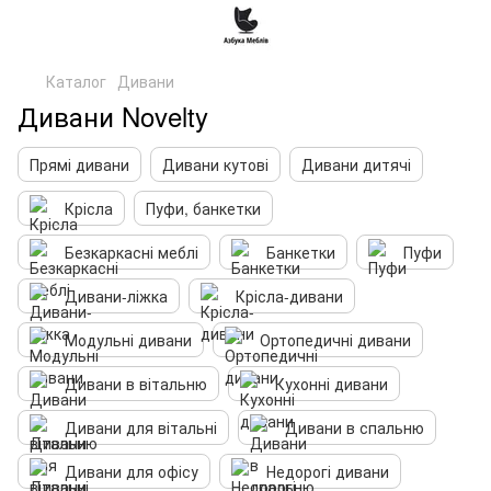
Каталог
Дивани
Дивани Novelty
Прямі дивани
Дивани кутові
Дивани дитячі
Крісла
Пуфи, банкетки
Безкаркасні меблі
Банкетки
Пуфи
Дивани-ліжка
Крісла-дивани
Модульні дивани
Ортопедичні дивани
Дивани в вітальню
Кухонні дивани
Дивани для вітальні
Дивани в спальню
Дивани для офісу
Недорогі дивани