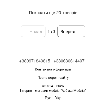
Показати ще 20 товарів
Назад
Вперед
1
з 3
+380971840815
+380630614407
Контактна інформація
Повна версія сайту
© 2014—2026
Інтернет-магазин меблів "Азбука Меблів"
Рус
Укр