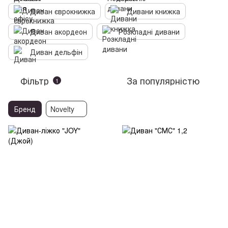
Диван єврокнижка
Дивани книжка
Диван акордеон
Розкладні дивани
Диван дельфін
Фільтр
За популярністю
1
Бренд
Novelty