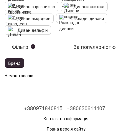
Диван єврокнижка
Дивани книжка
Диван акордеон
Розкладні дивани
Диван дельфін
Фільтр
За популярністю
1
Бренд
Немає товарів
+380971840815
+380630614407
Контактна інформація
Повна версія сайту