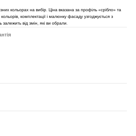
зних кольорах на вибір. Ціна вказана за профіль «срібло» та
 кольорів, комплектації і малюнку фасаду узгоджується з
залежить від змін, які ви обрали.
антія