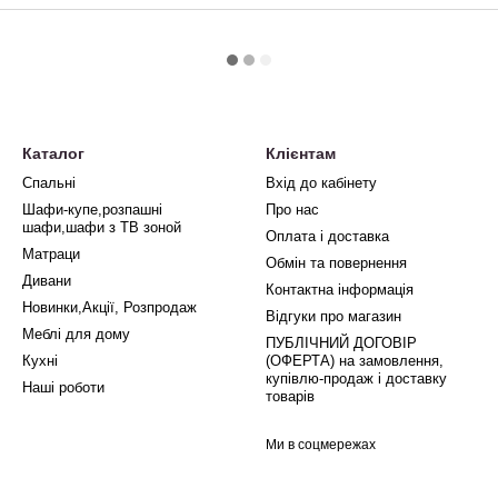
Каталог
Клієнтам
Спальні
Вхід до кабінету
Шафи-купе,розпашні
Про нас
шафи,шафи з ТВ зоной
Оплата і доставка
Матраци
Обмін та повернення
Дивани
Контактна інформація
Новинки,Акції, Розпродаж
Відгуки про магазин
Меблі для дому
ПУБЛІЧНИЙ ДОГОВІР
Кухні
(ОФЕРТА) на замовлення,
купівлю-продаж і доставку
Наші роботи
товарів
Ми в соцмережах