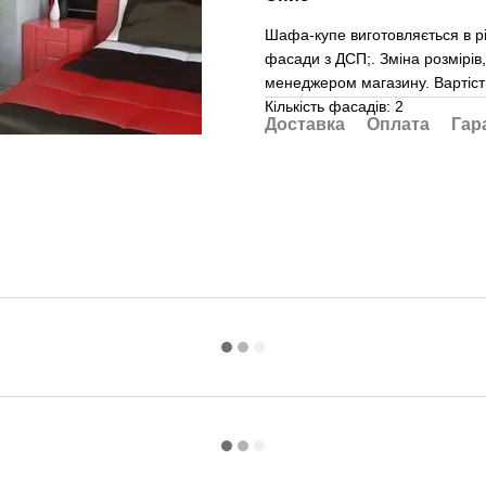
Шафа-купе виготовляється в рі
фасади з ДСП;. Зміна розмірів,
менеджером магазину. Вартість 
Кількість фасадів: 2
Доставка
Оплата
Гар