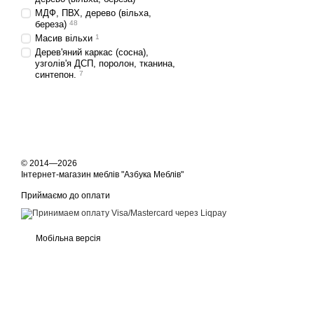
МДФ, ПВХ, дерево (вільха,
береза)
48
Масив вільхи
1
Дерев'яний каркас (сосна),
узголів'я ДСП, поролон, тканина,
синтепон.
7
© 2014—2026
Інтернет-магазин меблів "Азбука Меблів"
Приймаємо до оплати
Мобільна версія