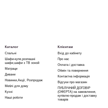
Каталог
Клієнтам
Спальні
Вхід до кабінету
Шафи-купе,розпашні
Про нас
шафи,шафи з ТВ зоной
Оплата і доставка
Матраци
Обмін та повернення
Дивани
Контактна інформація
Новинки,Акції, Розпродаж
Відгуки про магазин
Меблі для дому
ПУБЛІЧНИЙ ДОГОВІР
Кухні
(ОФЕРТА) на замовлення,
купівлю-продаж і доставку
Наші роботи
товарів