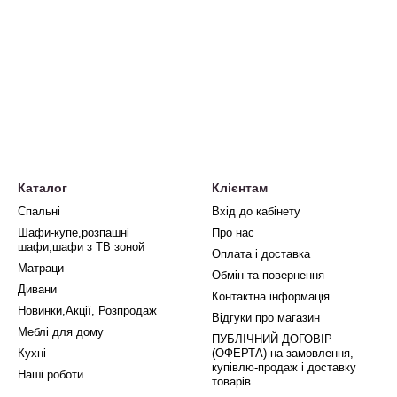
Каталог
Клієнтам
Спальні
Вхід до кабінету
Шафи-купе,розпашні
Про нас
шафи,шафи з ТВ зоной
Оплата і доставка
Матраци
Обмін та повернення
Дивани
Контактна інформація
Новинки,Акції, Розпродаж
Відгуки про магазин
Меблі для дому
ПУБЛІЧНИЙ ДОГОВІР
Кухні
(ОФЕРТА) на замовлення,
купівлю-продаж і доставку
Наші роботи
товарів