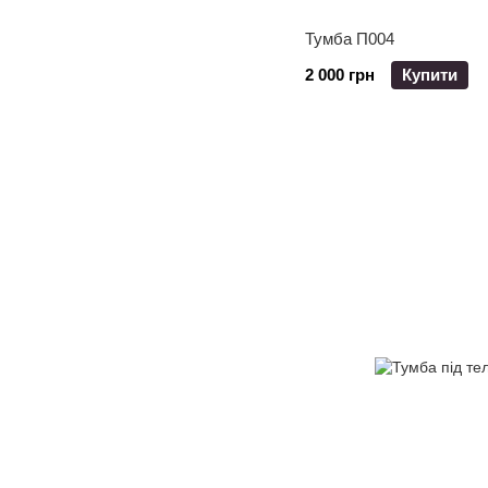
Тумба П004
2 000 грн
Купити