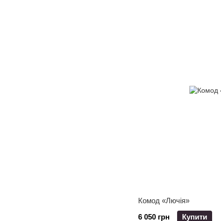
Комод «Лючія»
6 050 грн
Купити