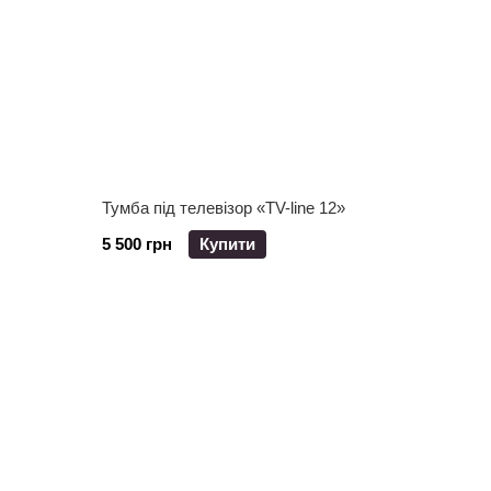
Тумба під телевізор «TV-line 12»
5 500 грн
Купити