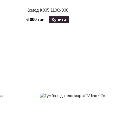
Комод К005 1100х900
6 000 грн
Купити