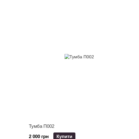
Тумба П002
2 000 грн
Купити