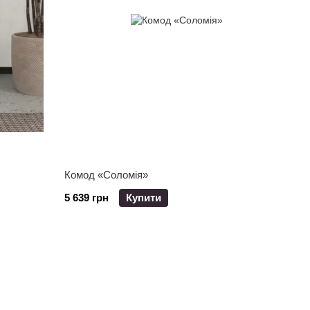
Комод «Соломія»
5 639 грн
Купити