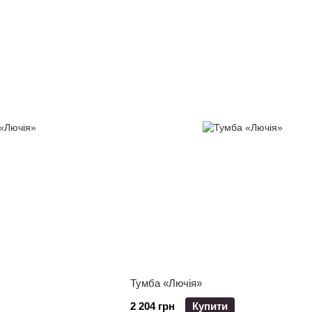
Тумба «Лючія»
2 204 грн
Купити