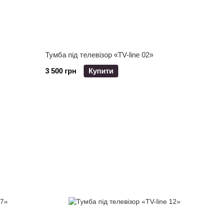
Тумба під телевізор «TV-line 02»
3 500 грн
Купити