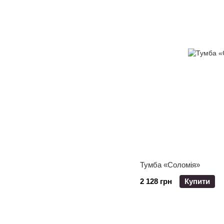
Тумба «Соломія»
2 128 грн
Купити