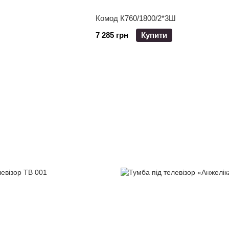
Комод К760/1800/2*3Ш
7 285 грн
Купити