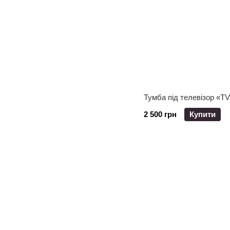
Тумба під телевізор «TV-
2 500 грн
Купити