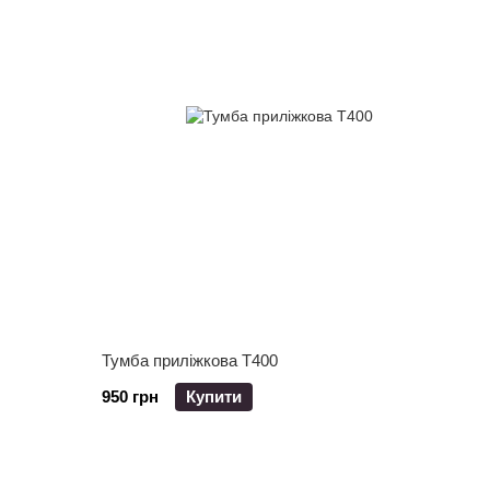
Тумба приліжкова Т400
950 грн
Купити