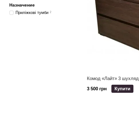
Назначение
Приліжкові тумби
2
Комод «Лайт» 3 шухляд
3 500 грн
Купити