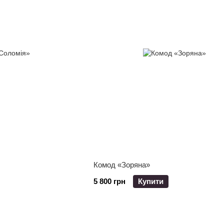
Комод «Зоряна»
5 800 грн
Купити