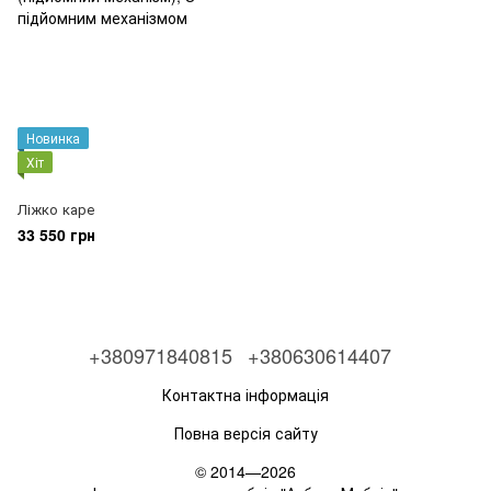
Новинка
Хіт
Ліжко каре
33 550 грн
+380971840815
+380630614407
Контактна інформація
Повна версія сайту
© 2014—2026