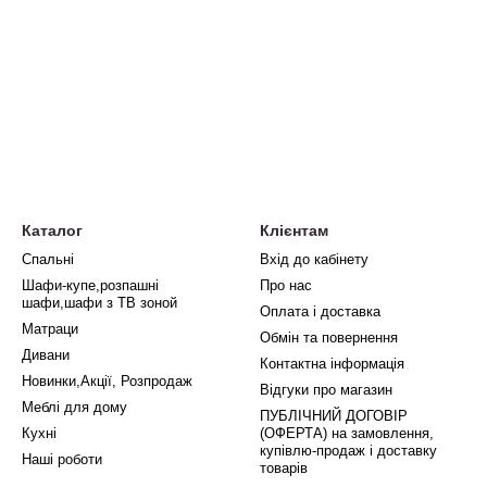
Каталог
Клієнтам
Спальні
Вхід до кабінету
Шафи-купе,розпашні
Про нас
шафи,шафи з ТВ зоной
Оплата і доставка
Матраци
Обмін та повернення
Дивани
Контактна інформація
Новинки,Акції, Розпродаж
Відгуки про магазин
Меблі для дому
ПУБЛІЧНИЙ ДОГОВІР
Кухні
(ОФЕРТА) на замовлення,
купівлю-продаж і доставку
Наші роботи
товарів