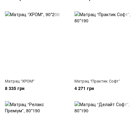
Матрац “ХРОМ"
Матрац “Практик Софт”
8 335 грн
4 271 грн