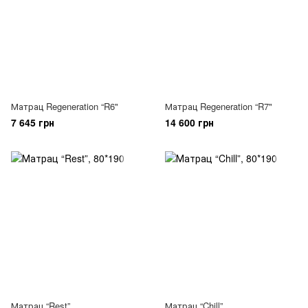
Матрац Regeneration “R6"
Матрац Regeneration “R7"
7 645 грн
14 600 грн
Матрац “Rest”
Матрац “Chill”