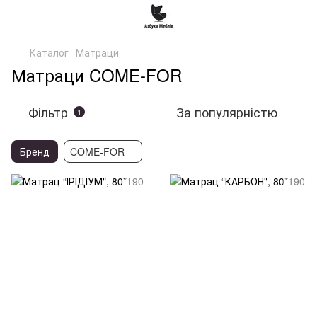
Каталог
Матраци
Матраци COME-FOR
Фільтр
За популярністю
1
Бренд
COME-FOR