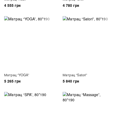
4 555 грн
4 780 грн
Матрац “YOGA”
Матрац “Satori”
5 265 грн
5 840 грн