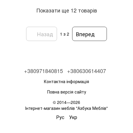
Показати ще 12 товарів
Назад
Вперед
1
з 2
+380971840815
+380630614407
Контактна інформація
Повна версія сайту
© 2014—2026
Інтернет-магазин меблів "Азбука Меблів"
Рус
Укр