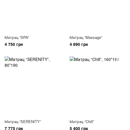
Матрац “SPA”
Матрац “Massage”
4 750 грн
4 890 грн
Матрац “SERENITY”
Матрац “Chill”
7 775 грн
5 400 грн