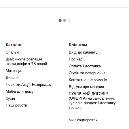
Каталог
Клієнтам
Спальні
Вхід до кабінету
Шафи-купе,розпашні
Про нас
шафи,шафи з ТВ зоной
Оплата і доставка
Матраци
Обмін та повернення
Дивани
Контактна інформація
Новинки,Акції, Розпродаж
Відгуки про магазин
Меблі для дому
ПУБЛІЧНИЙ ДОГОВІР
Кухні
(ОФЕРТА) на замовлення,
купівлю-продаж і доставку
Наші роботи
товарів
Ми в соцмережах