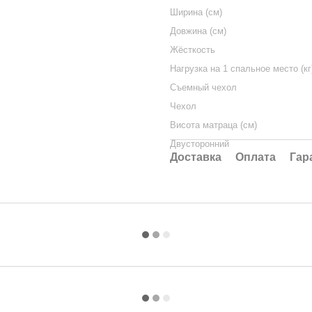
Ширина (см)
Довжина (см)
Жёсткость
Нагрузка на 1 спальное место (кг
Съемный чехол
Чехол
Висота матраца (см)
Двусторонний
Доставка
Оплата
Гар