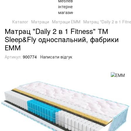
Каталог
Матраци
Матраци ЕММ
Матрац "Daily 2 в 1 Fit
Матрац "Daily 2 в 1 Fitness" ТМ
Sleep&Fly односпальний, фабрики
ЕММ
Артикул:
900774
Написати відгук