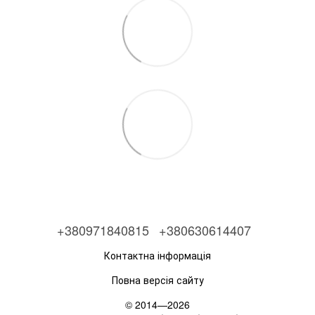
+380971840815
+380630614407
Контактна інформація
Повна версія сайту
© 2014—2026