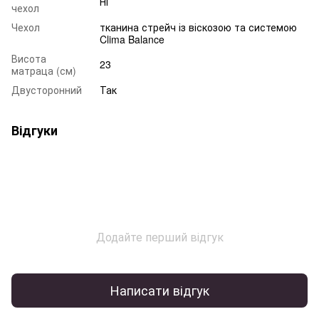
Ні
чехол
Чехол
тканина стрейч із віскозою та системою
Clima Balance
Висота
23
матраца (см)
Двусторонний
Так
Відгуки
Додайте перший відгук
Написати відгук