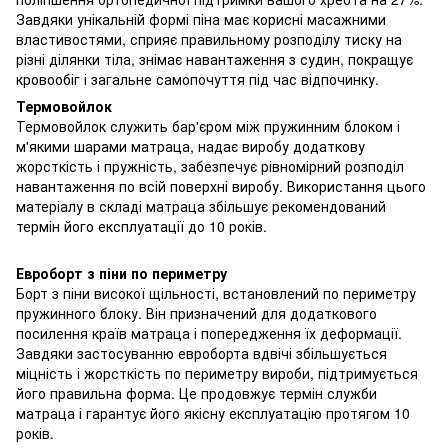
Завдяки унікальній формі піна має корисні масажними
властивостями, сприяє правильному розподілу тиску на
різні ділянки тіла, знімає навантаження з судин, покращує
кровообіг і загальне самопочуття під час відпочинку.
Термовойлок
Термовойлок служить бар'єром між пружинним блоком і
м'якими шарами матраца, надає виробу додаткову
жорсткість і пружність, забезпечує рівномірний розподіл
навантаження по всій поверхні виробу. Використання цього
матеріалу в складі матраца збільшує рекомендований
термін його експлуатації до 10 років.
Евроборт з піни по периметру
Борт з піни високої щільності, встановлений по периметру
пружинного блоку. Він призначений для додаткового
посилення країв матраца і попередження їх деформації.
Завдяки застосуванню евроборта вдвічі збільшується
міцність і жорсткість по периметру вироби, підтримується
його правильна форма. Це продовжує термін служби
матраца і гарантує його якісну експлуатацію протягом 10
років.