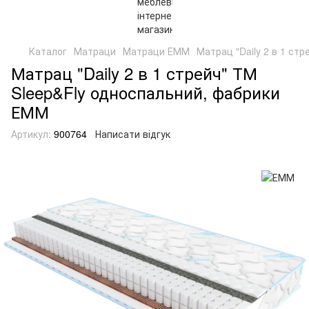
Каталог
Матраци
Матраци ЕММ
Матрац "Daily 2 в 1 ст
Матрац "Daily 2 в 1 стрейч" ТМ
Sleep&Fly односпальний, фабрики
ЕММ
Артикул:
900764
Написати відгук