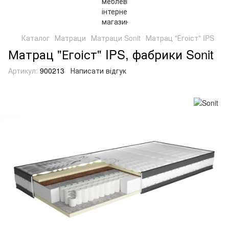
Каталог
Матраци
Матраци Sonit
Матрац "Егоіст" IPS
Матрац "Егоіст" IPS, фабрики Sonit
Артикул:
900213
Написати відгук