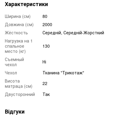
Характеристики
Ширина (см)
80
Довжина (см)
2000
Жёсткость
Середній, Середній-Жорсткий
Нагрузка на 1
спальное
130
место (кг)
Съемный
Ні
чехол
Чехол
Тканина "Трикотаж"
Висота
22
матраца (см)
Двусторонний
Так
Відгуки