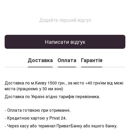
Додайте перший відгук
Написати відгук
Доставка
Оплата
Гарантія
Доставка по м.Києву 1500 грн., за місто +40 грн/км від межі
міста (працюємо у 30 км зоні)
Доставка по Україні згідно тарифів перевізника.
- Оплата готівкою при отриманні.
- Кредитною картою у P
rivat 24.
- Через касу або термінал ПриватБанку або іншого банку.