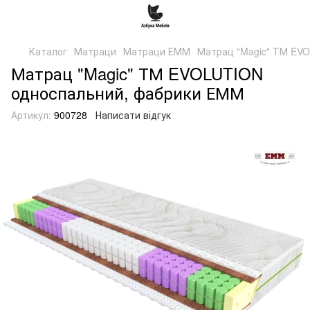
Каталог
Матраци
Матраци ЕММ
Матрац "Magic" ТМ EV
Матрац "Magic" ТМ EVOLUTION
односпальний, фабрики ЕММ
Артикул:
900728
Написати відгук