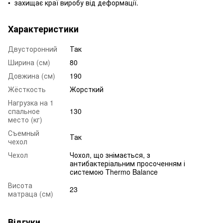
• захищає краї виробу від деформації.
Характеристики
Двусторонний
Так
Ширина (см)
80
Довжина (см)
190
Жёсткость
Жорсткий
Нагрузка на 1
спальное
130
место (кг)
Съемный
Так
чехол
Чехол
Чохол, що знімається, з
антибактеріальним просоченням і
системою Thermo Balance
Висота
23
матраца (см)
Відгуки