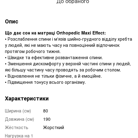
До обраного
Опис
Що дає сон на матраці Orthopedic Maxi Effect:
• Розслаблення спини і м'язів шийно-грудного відділу хребта
у людей, які не мають часу на повноцінний відпочинок
протягом робочого тижня.
• Швидке та ефективне розвантаження спини.
• Зменшення дискомфорту у верхній частині спини у людей,
які більшу частину часу проводять за робочим столом.
• Відновлення не тільки фізичне, а й емоційне.
• Підвищення тонусу всього організму.
Характеристики
Ширина (см)
80
Довжина (см)
190
Жёсткость
Жорсткий
Нагрузка на 1