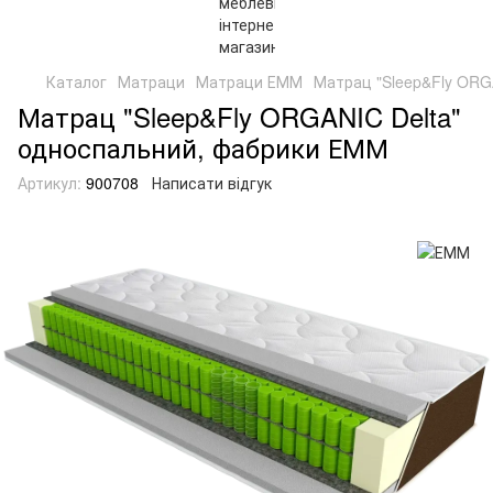
Каталог
Матраци
Матраци ЕММ
Матрац "Sleep&Fly ORG
Матрац "Sleep&Fly ORGANIC Delta"
односпальний, фабрики ЕММ
Артикул:
900708
Написати відгук