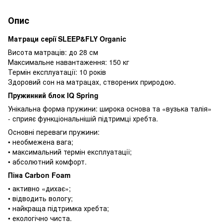
Опис
Матраци серії SLEEP&FLY Organic
Висота матраців: до 28 см
Максимальне навантаження: 150 кг
Термін експлуатації: 10 років
Здоровий сон на матрацах, створених природою.
Пружинний блок IQ Spring
Унікальна форма пружини: широка основа та «вузька талія»
- сприяє функціональнішій підтримці хребта.
Основні переваги пружини:
• необмежена вага;
• максимальний термін експлуатації;
• абсолютний комфорт.
Піна Carbon Foam
• активно «дихає»;
• відводить вологу;
• найкраща підтримка хребта;
• екологічно чиста.