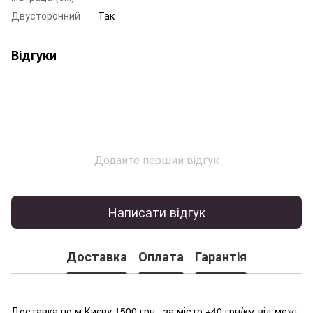
Двусторонний
Так
Відгуки
Додайте перший відгук
Написати відгук
Доставка
Оплата
Гарантія
Доставка по м.Києву 1500 грн., за місто +40 грн/км від межі