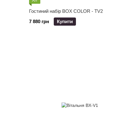
Хіт
Гостиний набір BOX COLOR - TV2
7 880 грн
Купити