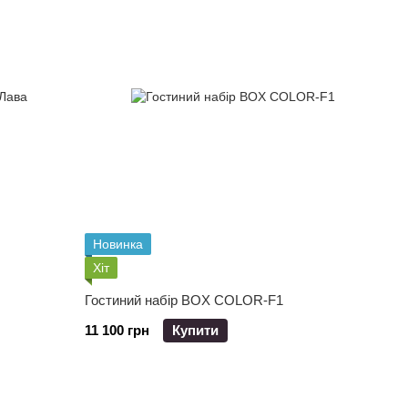
Новинка
Хіт
Гостиний набір BOX COLOR-F1
11 100 грн
Купити