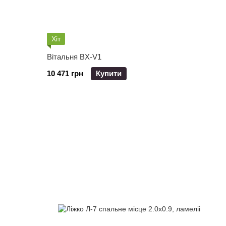
Хіт
Вітальня BX-V1
10 471 грн
Купити