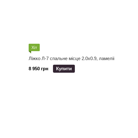
Хіт
Ліжко Л-7 спальне місце 2.0х0.9, ламеліі
8 950 грн
Купити