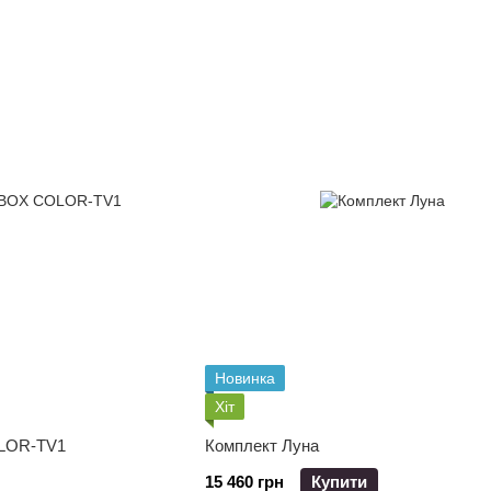
Новинка
Хіт
OLOR-TV1
Комплект Луна
15 460 грн
Купити