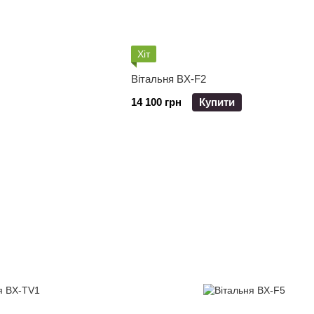
Хіт
Вітальня BX-F2
14 100 грн
Купити