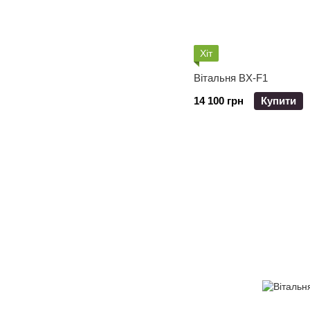
Хіт
Вітальня BX-F1
14 100 грн
Купити